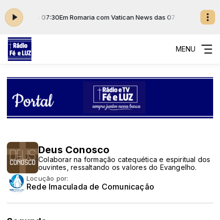
das 07:00 às 07:30
Em Romaria com Vatican News das 07:00 às 07:30
MENU
Deus Conosco
Colaborar na formação catequética e espiritual dos
ouvintes, ressaltando os valores do Evangelho.
Locução por:
Rede Imaculada de Comunicação