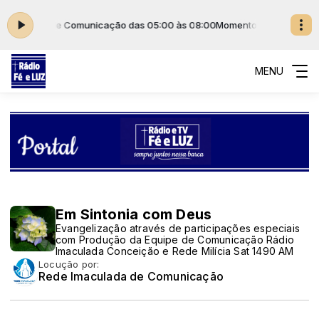
Imaculada de Comunicação das 05:00 às 08:00
Momento de Evangeliza
MENU
Em Sintonia com Deus
Evangelização através de participações especiais
com Produção da Equipe de Comunicação Rádio
Imaculada Conceição e Rede Milícia Sat 1490 AM
Locução por:
Rede Imaculada de Comunicação